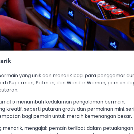
arik
rmain yang unik dan menarik bagi para penggemar dun
seperti Superman, Batman, dan Wonder Woman, pemain da
putaran.
 dramatis menambah kedalaman pengalaman bermain,
reatif, seperti putaran gratis dan permainan mini, seri
kesempatan bagi pemain untuk meraih kemenangan besar.
 yang menarik, mengajak pemain terlibat dalam petualanga