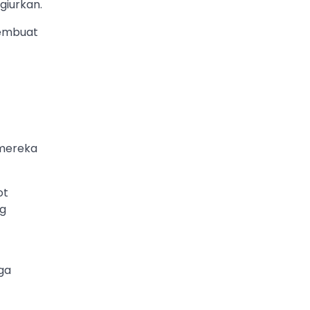
giurkan.
membuat
 mereka
ot
ng
ga