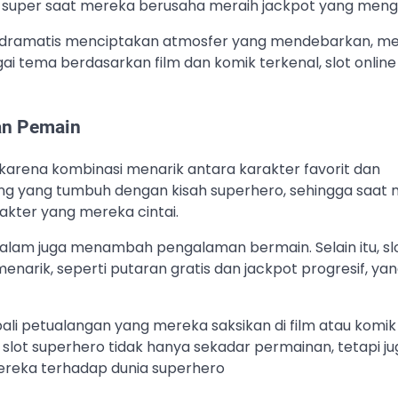
super saat mereka berusaha meraih jackpot yang meng
ang dramatis menciptakan atmosfer yang mendebarkan, 
i tema berdasarkan film dan komik terkenal, slot online
an Pemain
karena kombinasi menarik antara karakter favorit dan
g yang tumbuh dengan kisah superhero, sehingga saat
kter yang mereka cintai.
alam juga menambah pengalaman bermain. Selain itu, sl
enarik, seperti putaran gratis dan jackpot progresif, ya
li petualangan yang mereka saksikan di film atau komik
 slot superhero tidak hanya sekadar permainan, tetapi ju
ereka terhadap dunia superhero