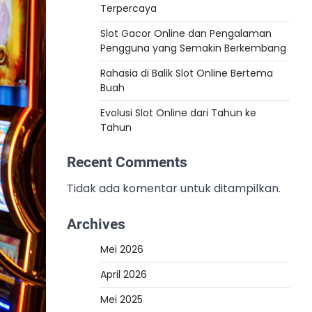
Terpercaya
Slot Gacor Online dan Pengalaman
Pengguna yang Semakin Berkembang
Rahasia di Balik Slot Online Bertema
Buah
Evolusi Slot Online dari Tahun ke
Tahun
Recent Comments
Tidak ada komentar untuk ditampilkan.
Archives
Mei 2026
April 2026
Mei 2025