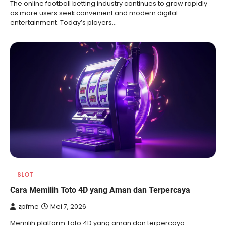
The online football betting industry continues to grow rapidly
as more users seek convenient and modern digital
entertainment. Today’s players…
SLOT
Cara Memilih Toto 4D yang Aman dan Terpercaya
zpfme
Mei 7, 2026
Memilih platform Toto 4D yang aman dan terpercaya