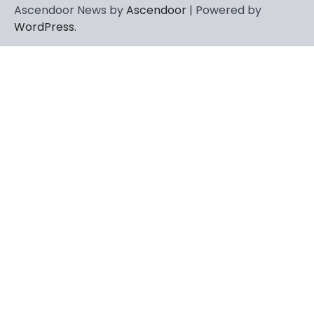
Ascendoor News by
Ascendoor
| Powered by
WordPress
.