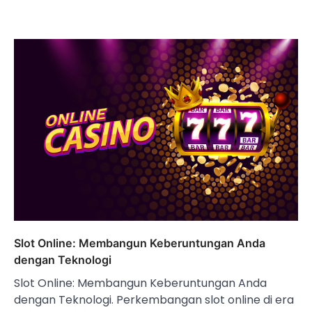
Slot Online: Membangun Keberuntungan Anda
dengan Teknologi
Slot Online: Membangun Keberuntungan Anda
dengan Teknologi. Perkembangan slot online di era