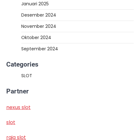
Januari 2025
Desember 2024
November 2024
Oktober 2024
September 2024
Categories
SLOT
Partner
nexus slot
slot
raja slot