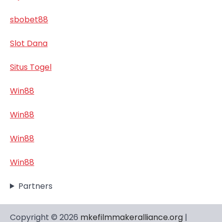
sbobet88
Slot Dana
Situs Togel
Win88
Win88
Win88
Win88
Partners
Copyright © 2026
mkefilmmakeralliance.org
|